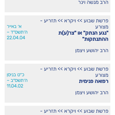
הרב מנשה וינר
פרשת שבוע
>>
ויקרא
>>
תזריע -
מצורע
א׳ באייר
ה׳תשס״ד –
"נגע הנתק" או "צר(ע)ת
22.04.04
ההתנתקות"
הרב יהושע ויצמן
פרשת שבוע
>>
ויקרא
>>
תזריע -
מצורע
כ״ט בניסן
ה׳תשס״ב –
רפואה פנימית
11.04.02
הרב יהושע ויצמן
פרשת שבוע
>>
ויקרא
>>
תזריע -