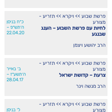
פרשת שבוע
>>
ויקרא
>>
תזריע -
מצורע
כ״ח בניסן
ה׳תש״פ –
לחיות עם פרשת השבוע – הענג
22.04.20
שבנגע
הרב יהושע ויצמן
פרשת שבוע
>>
ויקרא
>>
תזריע -
מצורע
ב׳ באייר
ה׳תשע״ז –
צרעת – קדושת ישראל
28.04.17
הרב מנשה וינר
פרשת שבוע
>>
ויקרא
>>
תזריע -
מצורע
ל׳ בניסן