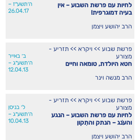
ה׳תשע״ז –
לחיות עם פרשת השבוע – אין
26.04.17
בעיה דמוגרפית!
הרב יהושע ויצמן
פרשת שבוע
>>
ויקרא
>>
תזריע -
מצורע
ב׳ באייר
ה׳תשע״ג –
חטא היולדת, טומאה וחיים
12.04.13
הרב מנשה וינר
פרשת שבוע
>>
ויקרא
>>
תזריע -
מצורע
ל׳ בניסן
ה׳תשע״ג –
לחיות עם פרשת השבוע – הנגע
10.04.13
והעֹנג – הנתק והתִקון
הרב יהושע ויצמן