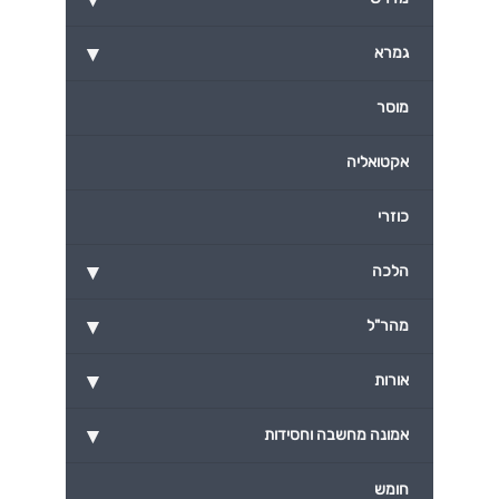
▾
גמרא
מוסר
אקטואליה
כוזרי
▾
הלכה
▾
מהר"ל
▾
אורות
▾
אמונה מחשבה וחסידות
חומש