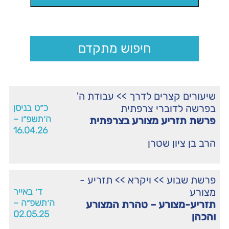
חיפוש מתקדם
שיעורים קצרים לדרך
>>
עבודת ה'
בפרשה לדוברי צרפתית
כ״ט בניסן
ה׳תשפ״ו –
פרשת תזריע מצורע בצרפתית
16.04.26
הרב בן ציון שטרן
פרשת שבוע
>>
ויקרא
>>
תזריע -
מצורע
ד׳ באייר
ה׳תשפ״ה –
תזריע-מצורע – טהרת המצורע
02.05.25
והכהן