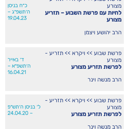
מצורע
כ״ח בניסן
ה׳תשפ״ג –
לחיות עם פרשת השבוע – תזריע
19.04.23
מצורע
הרב יהושע ויצמן
פרשת שבוע
>>
ויקרא
>>
תזריע -
מצורע
ד׳ באייר
ה׳תשפ״א –
לפרשת תזריע מצורע
16.04.21
הרב מנשה וינר
פרשת שבוע
>>
ויקרא
>>
תזריע -
מצורע
ל׳ בניסן ה׳תש״פ
– 24.04.20
לפרשת תזריע מצורע
הרב מנשה וינר