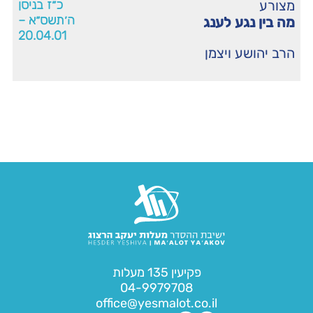
מצורע
כ״ז בניסן
ה׳תשס״א –
מה בין נגע לענג
20.04.01
הרב יהושע ויצמן
פקיעין 135 מעלות
04-9979708
office@yesmalot.co.il