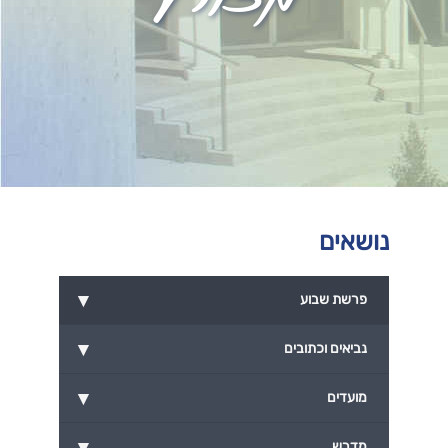
נושאים
▾
פרשת שבוע
▾
נביאים וכתובים
▾
מועדים
▾
מדרש