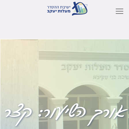
אורך השיעור:
קצר