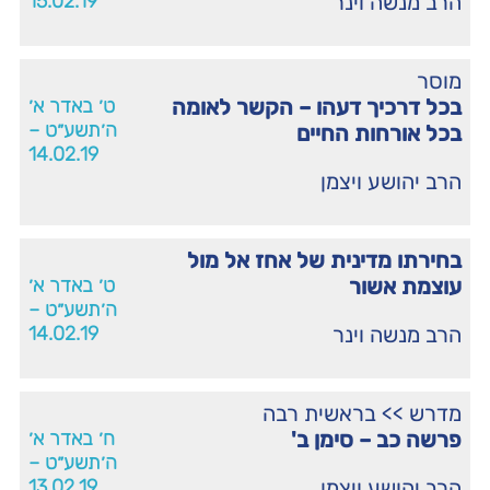
הרב מנשה וינר
15.02.19
מוסר
בכל דרכיך דעהו – הקשר לאומה
ט׳ באדר א׳
ה׳תשע״ט –
בכל אורחות החיים
14.02.19
הרב יהושע ויצמן
בחירתו מדינית של אחז אל מול
עוצמת אשור
ט׳ באדר א׳
ה׳תשע״ט –
הרב מנשה וינר
14.02.19
מדרש
>>
בראשית רבה
פרשה כב – סימן ב'
ח׳ באדר א׳
ה׳תשע״ט –
הרב יהושע ויצמן
13.02.19