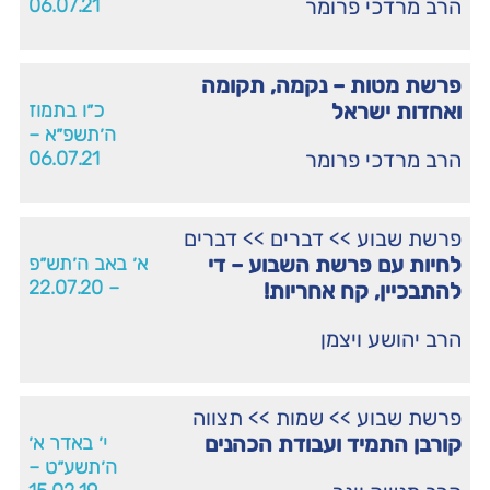
הרב מרדכי פרומר
06.07.21
פרשת מטות – נקמה, תקומה
ואחדות ישראל
כ״ו בתמוז
ה׳תשפ״א –
הרב מרדכי פרומר
06.07.21
פרשת שבוע
>>
דברים
>>
דברים
לחיות עם פרשת השבוע – די
א׳ באב ה׳תש״פ
– 22.07.20
להתבכיין, קח אחריות!
הרב יהושע ויצמן
פרשת שבוע
>>
שמות
>>
תצווה
קורבן התמיד ועבודת הכהנים
י׳ באדר א׳
ה׳תשע״ט –