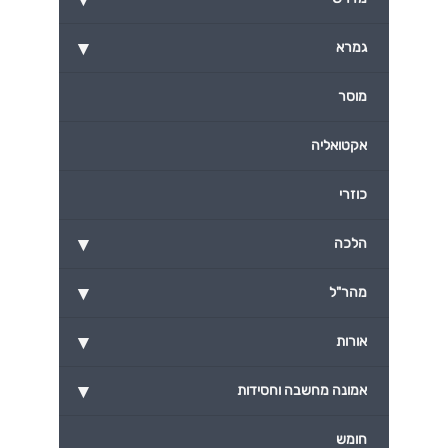
▾
גמרא
מוסר
אקטואליה
כוזרי
▾
הלכה
▾
מהר"ל
▾
אורות
▾
אמונה מחשבה וחסידות
חומש