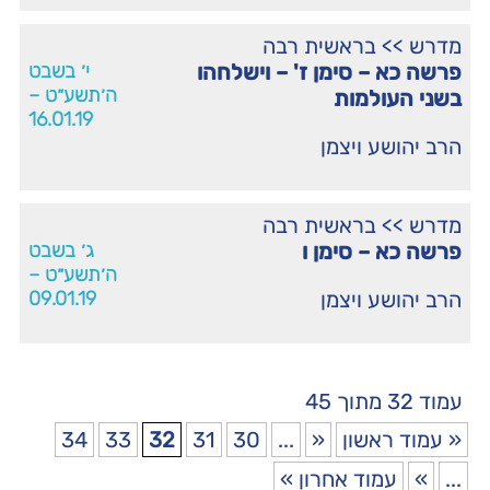
מדרש
>>
בראשית רבה
פרשה כא – סימן ז' – וישלחהו
י׳ בשבט
ה׳תשע״ט –
בשני העולמות
16.01.19
הרב יהושע ויצמן
מדרש
>>
בראשית רבה
פרשה כא – סימן ו
ג׳ בשבט
ה׳תשע״ט –
הרב יהושע ויצמן
09.01.19
עמוד 32 מתוך 45
« עמוד ראשון
«
...
30
31
32
33
34
...
»
עמוד אחרון »