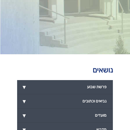
נושאים
▾
פרשת שבוע
▾
נביאים וכתובים
▾
מועדים
▾
מדרש