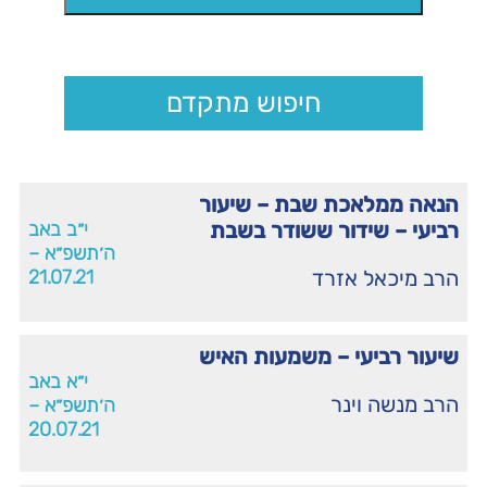
חיפוש מתקדם
הנאה ממלאכת שבת – שיעור
רביעי – שידור ששודר בשבת
י״ב באב
ה׳תשפ״א –
הרב מיכאל אזרד
21.07.21
שיעור רביעי – משמעות האיש
י״א באב
הרב מנשה וינר
ה׳תשפ״א –
20.07.21