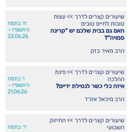
שיעורים קצרים לדרך
>>
עצות
טובות לחיים טובים
ח׳ בתמוז
ה׳תשפ״ו –
האם גם בבית שלכם יש "קרינה
23.06.26
סמויה"?
הרב מאיר בזק
שיעורים קצרים לדרך
>>
פינת
ההלכה
ו׳ בתמוז
ה׳תשפ״ו –
איזה כלי כשר לנטילת ידיים?
21.06.26
הרב מיכאל אזרד
שיעורים קצרים לדרך
>>
החיזוק
השבועי
ד׳ בתמוז