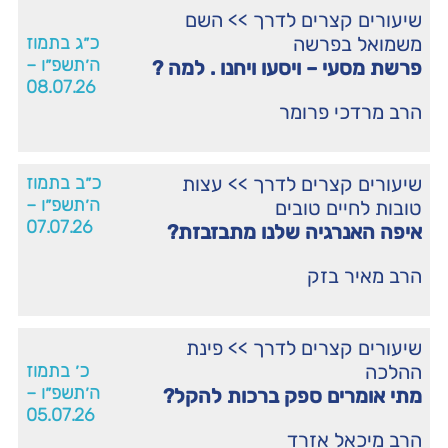
שיעורים קצרים לדרך
>>
השם
משמואל בפרשה
כ״ג בתמוז
ה׳תשפ״ו –
פרשת מסעי – ויסעו ויחנו . למה ?
08.07.26
הרב מרדכי פרומר
שיעורים קצרים לדרך
>>
עצות
כ״ב בתמוז
ה׳תשפ״ו –
טובות לחיים טובים
07.07.26
איפה האנרגיה שלנו מתבזבזת?
הרב מאיר בזק
שיעורים קצרים לדרך
>>
פינת
ההלכה
כ׳ בתמוז
ה׳תשפ״ו –
מתי אומרים ספק ברכות להקל?
05.07.26
הרב מיכאל אזרד