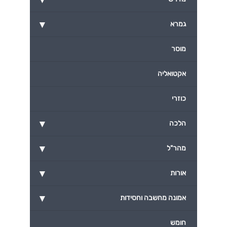
▾
גמרא
מוסר
אקטואליה
כוזרי
▾
הלכה
▾
מהר"ל
▾
אורות
▾
אמונה מחשבה וחסידות
חומש