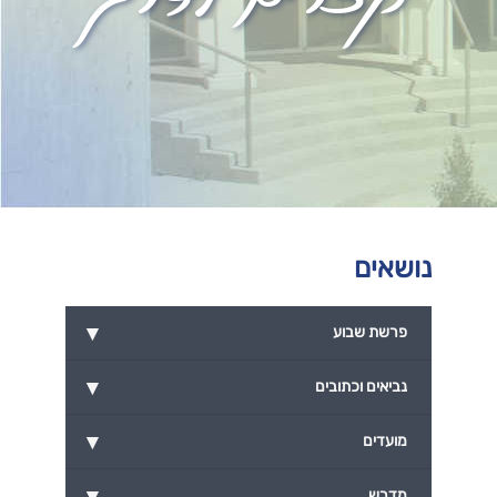
נושאים
▾
פרשת שבוע
▾
נביאים וכתובים
▾
מועדים
▾
מדרש