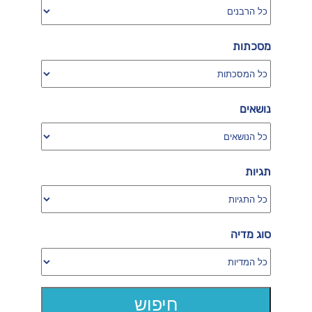
מסכתות
נושאים
תגיות
סוג מדיה