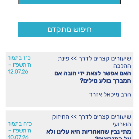
חיפוש מתקדם
שיעורים קצרים לדרך
>>
פינת
כ״ז בתמוז
ה׳תשפ״ו –
ההלכה
12.07.26
האם אפשר לצאת ידי חובה אם
המברך בולע מילים?
הרב מיכאל אזרד
שיעורים קצרים לדרך
>>
החיזוק
השבועי
כ״ה בתמוז
ה׳תשפ״ו –
מתי נבין שהאחריות היא עלינו ולא
10.07.26