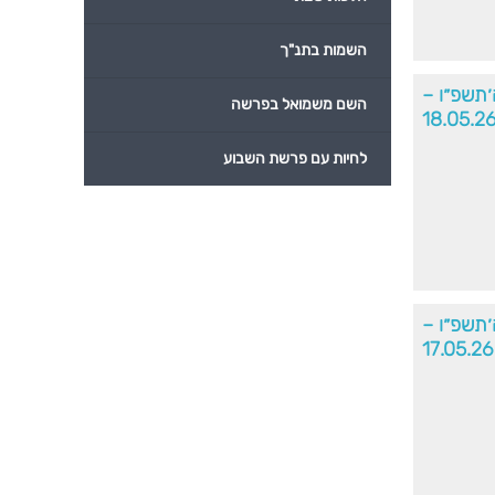
השמות בתנ"ך
ה׳תשפ״ו –
השם משמואל בפרשה
18.05.2
לחיות עם פרשת השבוע
ה׳תשפ״ו –
17.05.26