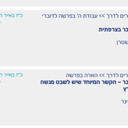
רים לדרך
>>
עבודת ה' בפרשה לדוברי
כ״ז באייר ה
6
ר בצרפתית
שטרן
רים לדרך
>>
הארה בפרשה
כ״ז באייר ה
6
ר – הקשר המיוחד שיש לשבט מנשה
ץ
נר