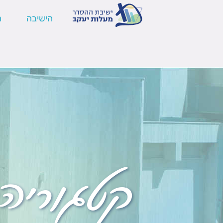
הישיבה
ה
קטגוריה