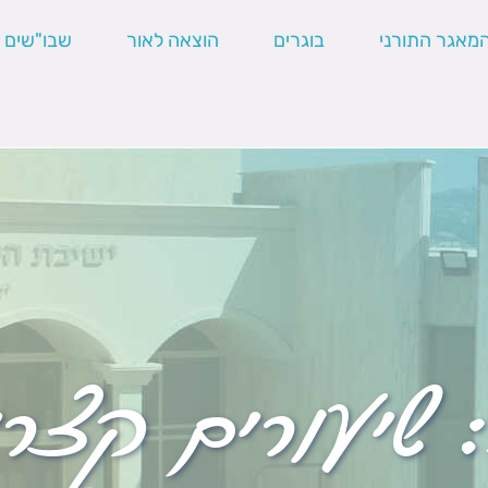
מאגר התורני
בוגרים
הוצאה לאור
שבו"שים
:
שיעורים קצר