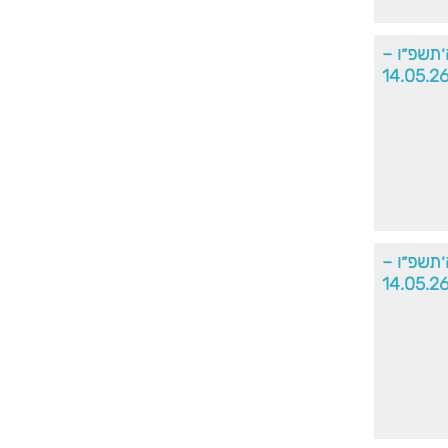
׳תשפ״ו –
14.05.2
׳תשפ״ו –
14.05.2