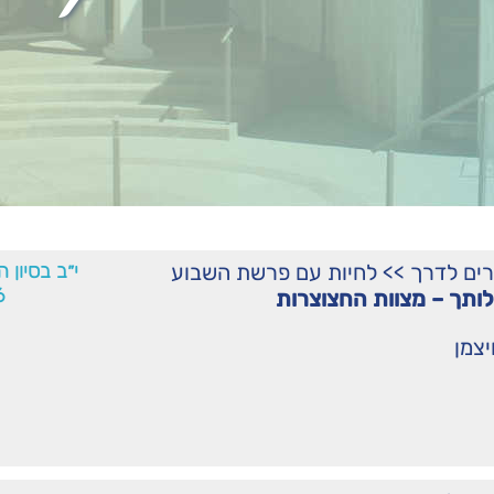
רים לדרך
>>
לחיות עם פרשת השבוע
י״ב בסיון 
6
תך – מצוות החצוצרות
יצמן