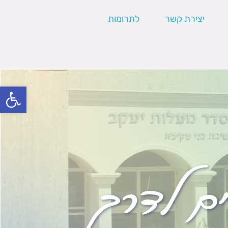
יצירת קשר
לתרומות
פתח סרגל
ים לדרך