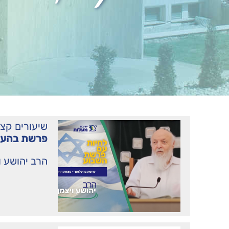
שיעורים קצ
פרשת בהעלו
הרב יהושע ו