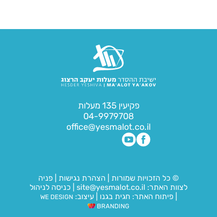
פקיעין 135 מעלות
04-9979708
office@yesmalot.co.il
© כל הזכויות שמורות
|
הצהרת נגישות
|
פניה
לצוות האתר:
site@yesmalot.co.il
|
כניסה לניהול
|
פיתוח האתר:
חגית בגנו
|
עיצוב:
WE DESIGN
BRANDING