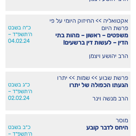
אקטואליה
>>
החיזוק היומי על פי
פרשת היום
כ״ה בשבט
ה׳תשפ״ד –
משפטים – ראשון – מהות בתי
04.02.24
הדין – לעשות דין ברשעים!
הרב יהושע ויצמן
פרשת שבוע
>>
שמות
>>
יתרו
הגעתו הכפולה של יתרו
כ״ג בשבט
ה׳תשפ״ד –
הרב מנשה וינר
02.02.24
מוסר
היחס לדבר קובע
כ״ב בשבט
ה׳תשפ״ד –