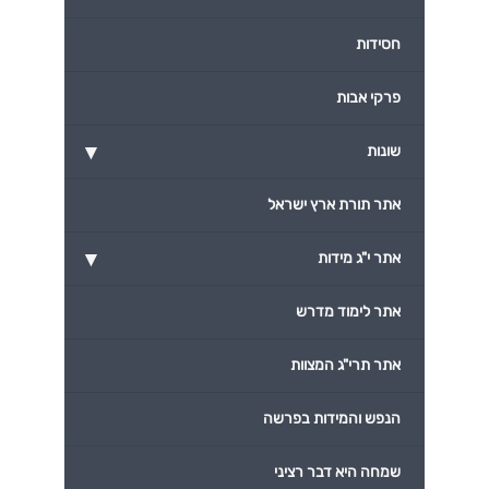
חסידות
פרקי אבות
▾
שונות
אתר תורת ארץ ישראל
▾
אתר י"ג מידות
אתר לימוד מדרש
אתר תרי"ג המצוות
הנפש והמידות בפרשה
שמחה היא דבר רציני