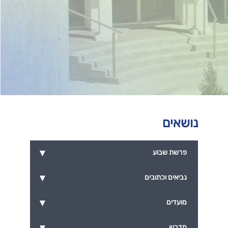
נושאים
▾
פרשת שבוע
▾
נביאים וכתובים
▾
מועדים
▾
מדרש