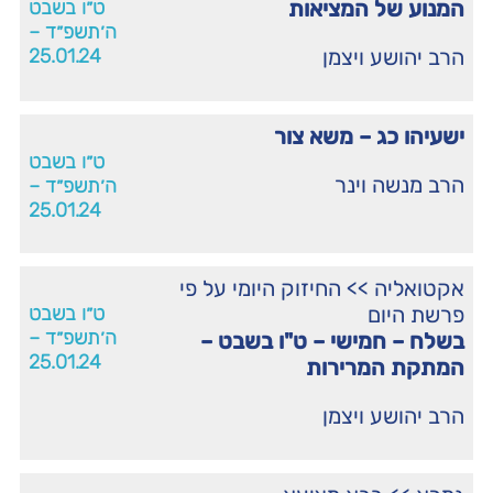
המנוע של המציאות
ט״ו בשבט
ה׳תשפ״ד –
הרב יהושע ויצמן
25.01.24
ישעיהו כג – משא צור
ט״ו בשבט
הרב מנשה וינר
ה׳תשפ״ד –
25.01.24
אקטואליה
>>
החיזוק היומי על פי
פרשת היום
ט״ו בשבט
ה׳תשפ״ד –
בשלח – חמישי – ט"ו בשבט –
25.01.24
המתקת המרירות
הרב יהושע ויצמן