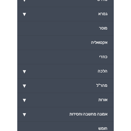
▾
גמרא
מוסר
אקטואליה
כוזרי
▾
הלכה
▾
מהר"ל
▾
אורות
▾
אמונה מחשבה וחסידות
חומש