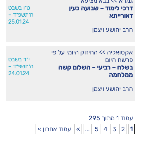
גמרא
>>
בבא מציעא
דרכי לימוד – שבועה כעין
ט״ו בשבט
ה׳תשפ״ד –
דאורייתא
25.01.24
הרב יהושע ויצמן
אקטואליה
>>
החיזוק היומי על פי
פרשת היום
י״ד בשבט
ה׳תשפ״ד –
בשלח – רביעי – השלום קשה
24.01.24
ממלחמה
הרב יהושע ויצמן
עמוד 1 מתוך 295
1
2
3
4
5
...
»
עמוד אחרון »