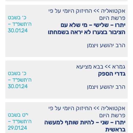
אקטואליה
>>
החיזוק היומי על פי
פרשת היום
כ׳ בשבט
ה׳תשפ״ד –
יתרו – שלישי – מי שלא עם
30.01.24
הציבור בצערו לא יראה בשמחתו
הרב יהושע ויצמן
גמרא
>>
בבא מציעא
גדרי הספק
כ׳ בשבט
ה׳תשפ״ד –
הרב יהושע ויצמן
30.01.24
אקטואליה
>>
החיזוק היומי על פי
פרשת היום
י״ט בשבט
ה׳תשפ״ד –
יתרו – שני – להיות שותף למעשה
29.01.24
בראשית