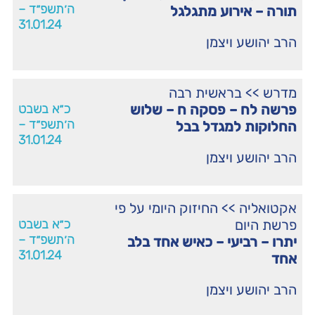
ה׳תשפ״ד –
תורה – אירוע מתגלגל
31.01.24
הרב יהושע ויצמן
מדרש
>>
בראשית רבה
פרשה לח – פסקה ח – שלוש
כ״א בשבט
ה׳תשפ״ד –
החלוקות למגדל בבל
31.01.24
הרב יהושע ויצמן
אקטואליה
>>
החיזוק היומי על פי
פרשת היום
כ״א בשבט
ה׳תשפ״ד –
יתרו – רביעי – כאיש אחד בלב
31.01.24
אחד
הרב יהושע ויצמן