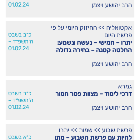
הרב יהושע ויצמן
01.02.24
אקטואליה
>>
החיזוק היומי על פי
פרשת היום
כ״ב בשבט
ה׳תשפ״ד –
יתרו – חמישי – נעשה ונשמע:
01.02.24
החלטה קטנה – בחירה גדולה
הרב יהושע ויצמן
גמרא
דרכי לימוד – מצוות פטר חמור
כ״ב בשבט
ה׳תשפ״ד –
הרב יהושע ויצמן
01.02.24
פרשת שבוע
>>
שמות
>>
יתרו
לחיות עם פרשת השבוע – מתן
כ״א בשבט