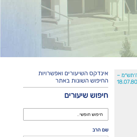
אינדקס השיעורים ואפשרויות
׳תש״מ –
החיפוש השונות באתר
18.07.8
חיפוש שיעורים
שם הרב