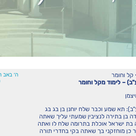
קל וחומר
ה׳ באב ה
0
ע"ב) – לימוד מקל וחומר
יצמן
ע"ב): תא שמע וכבר שלח יוחנן בן בג בג
דה בן בתירה לנציבין שמעתי עליך שאתה
 בת ישראל אוכלת בתרומה שלח לו ואתה
 כן מוחזקני בך שאתה בקי בחדרי תורה