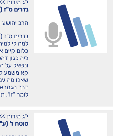
י"ג מידות
>>
נדרים ס"ז (
הרב יהושע ו
נדרים ס"ז (ע
למה לי למית
כלום קיים א
ליה כגון דה
ונשאל על ה
קא משמע לן 
שאלו מה עני
דרך הגמרא ל
לומר "זו". ת
י"ג מידות
>>
סוטה ז' (ע"