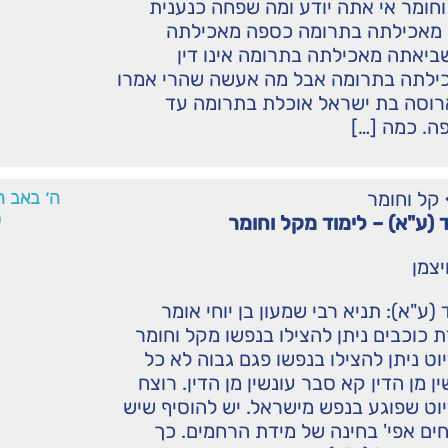
חומר אי אתה יודע ומה שפחה כנענית
 מאכילתה בתרומה כספה מאכילתה
ביאתה מאכילתה בתרומה אינו דין
לתה בתרומה אבל מה אעשה שהרי אמרו
ארוסה בת ישראל אוכלת בתרומה עד
ה. כמה […]
קל וחומר
ה׳ באב ה
0
 (ע"א) – לימוד מקל וחומר
יצמן
(ע"א): תניא רבי שמעון בן יוחי אומר
 כוכבים ניתן להצילו בנפשו מקל וחומר
וט ניתן להצילו בנפשו פגם גבוה לא כל
ין מן הדין קא סבר עונשין מן הדין. רוצח
וט שפוגע בנפש מישראל. יש להוסיף שיש
ם אפי' בחינה של מידת הרחמים. כך