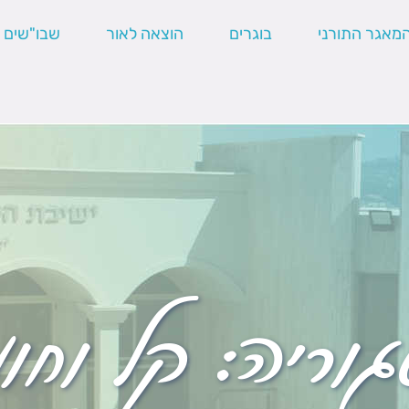
מאגר התורני
בוגרים
הוצאה לאור
שבו"שים
גוריה:
קל וחו