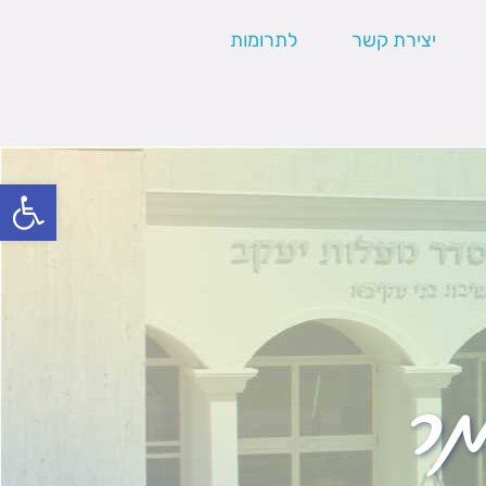
יצירת קשר
לתרומות
פתח סרגל
מר