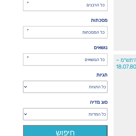
כל הרבנים
מסכתות
כל המסכתות
נושאים
׳תש״מ –
כל הנושאים
18.07.8
תגיות
סוג מדיה