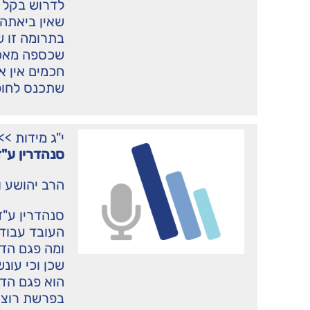
לדרוש בקל ו
שאין ביאתה
בתרומה זו ש
שכספה מאכי
חכמים אין 
שתכנס לחופ
י"ג מידות
>>
סנהדרין ע"ד
הרב יהושע ו
סנהדרין ע"ד 
העובד עבודת
ומה פגם הדי
שכן וכי עונש
הוא פגם הדי
בפרשת רוצחי