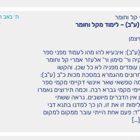
קל וחומר
ה׳ באב ה
0
 (ע"ב) – לימוד מקל וחומר
יצמן
 (ע"ב): איבעיא להו מהו לעמוד מפני ספר
ה ור' סימון ור' אלעזר אמרי קל וחומר
 עומדים מפניה לא כל שכן. והקשו
רונים מהגמרא במסכת מכות כ"ב (ע"ב):
ה טפשאי שאר אינשי דקיימי מקמי ספר
ימי מקמי גברא רבה. וכמה תירוצים נאמרו
 ועדיין אין הדברים מיושבים. נראה ששתי
ימות זו את זו. הן כך למדנו בתנא דבי
"ד: פעם אחת הייתי עובר ממקום למקום
…]