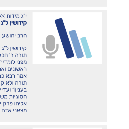
י"ג מידות
>>
קידושין ל"ג
הרב יהושע ו
קידושין ל"ג
תורה ר' חלקי
מפני לומדיה
ראשונים ואח
אמר רבא כמ
תורה ולא קי
בענין1
הסוגיות משל
אליהו פרק י
מצאני אדם [