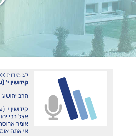
י"ג מידות
>>
קידושין י' (
הרב יהושע ו
קידושין י' (
אצל רבי יהו
אומר ארוסה
אי אתה אומר