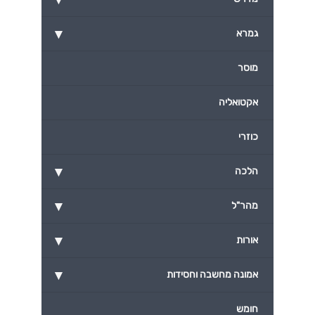
▾
גמרא
מוסר
אקטואליה
כוזרי
▾
הלכה
▾
מהר"ל
▾
אורות
▾
אמונה מחשבה וחסידות
חומש