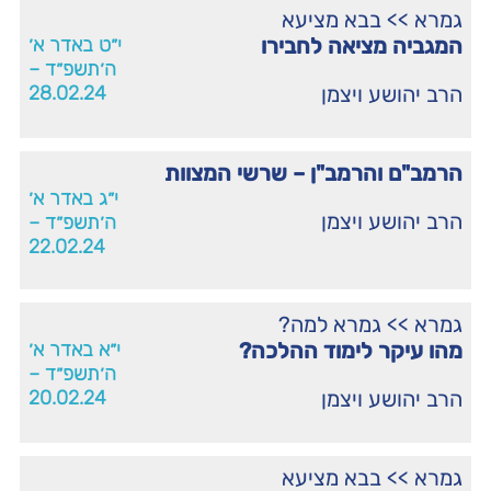
גמרא
>>
בבא מציעא
המגביה מציאה לחבירו
י״ט באדר א׳
ה׳תשפ״ד –
הרב יהושע ויצמן
28.02.24
הרמב"ם והרמב"ן – שרשי המצוות
י״ג באדר א׳
הרב יהושע ויצמן
ה׳תשפ״ד –
22.02.24
גמרא
>>
גמרא למה?
מהו עיקר לימוד ההלכה?
י״א באדר א׳
ה׳תשפ״ד –
הרב יהושע ויצמן
20.02.24
גמרא
>>
בבא מציעא