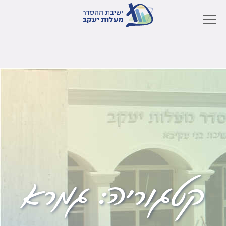
קטגוריה:
גמרא