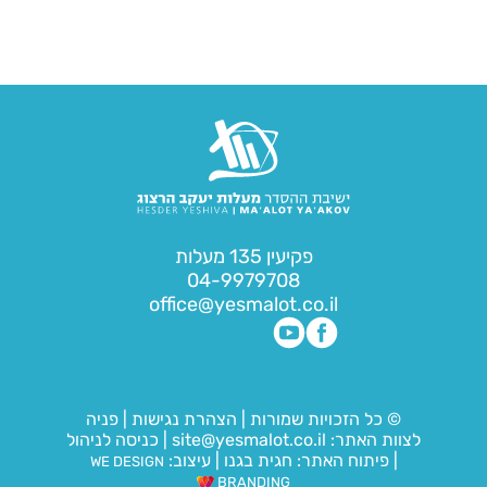
פקיעין 135 מעלות
04-9979708
office@yesmalot.co.il
© כל הזכויות שמורות
|
הצהרת נגישות
|
פניה
לצוות האתר:
site@yesmalot.co.il
|
כניסה לניהול
|
פיתוח האתר:
חגית בגנו
|
עיצוב:
WE DESIGN
BRANDING