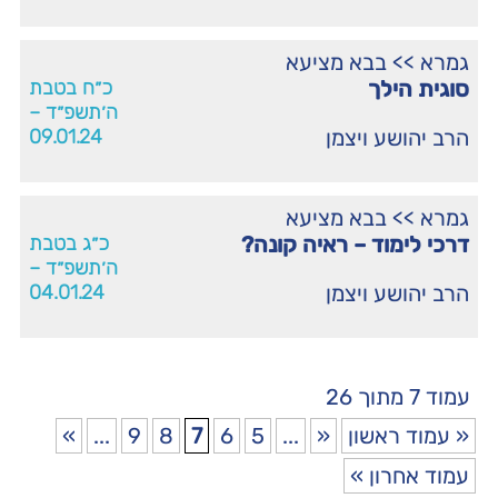
גמרא
>>
בבא מציעא
סוגית הילך
כ״ח בטבת
ה׳תשפ״ד –
הרב יהושע ויצמן
09.01.24
גמרא
>>
בבא מציעא
דרכי לימוד – ראיה קונה?
כ״ג בטבת
ה׳תשפ״ד –
הרב יהושע ויצמן
04.01.24
עמוד 7 מתוך 26
« עמוד ראשון
«
...
5
6
7
8
9
...
»
עמוד אחרון »