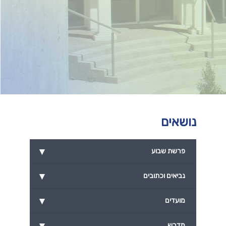
נושאים
▾
פרשת שבוע
▾
נביאים וכתובים
▾
מועדים
▾
מדרש