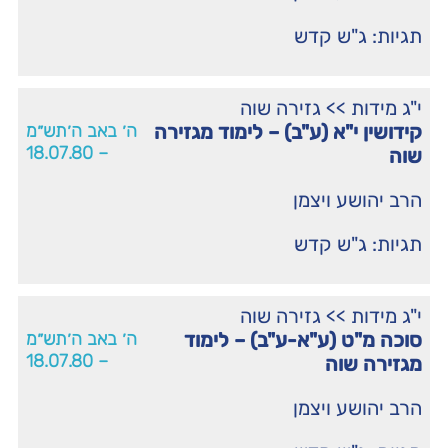
תגיות:
ג"ש קדש
י"ג מידות
>>
גזירה שוה
קידושין י"א (ע"ב) – לימוד מגזירה
ה׳ באב ה׳תש״מ
– 18.07.80
שוה
הרב יהושע ויצמן
תגיות:
ג"ש קדש
י"ג מידות
>>
גזירה שוה
סוכה מ"ט (ע"א-ע"ב) – לימוד
ה׳ באב ה׳תש״מ
– 18.07.80
מגזירה שוה
הרב יהושע ויצמן