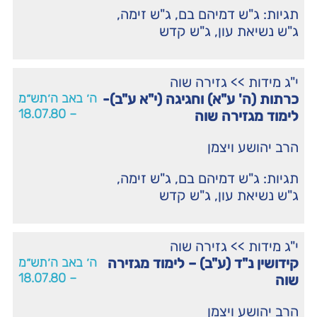
תגיות:
ג"ש דמיהם בם
,
ג"ש זימה
,
ג"ש נשיאת עון
,
ג"ש קדש
י"ג מידות
>>
גזירה שוה
כרתות (ה' ע"א) וחגיגה (י"א ע"ב)-
ה׳ באב ה׳תש״מ
– 18.07.80
לימוד מגזירה שוה
הרב יהושע ויצמן
תגיות:
ג"ש דמיהם בם
,
ג"ש זימה
,
ג"ש נשיאת עון
,
ג"ש קדש
י"ג מידות
>>
גזירה שוה
קידושין נ"ד (ע"ב) – לימוד מגזירה
ה׳ באב ה׳תש״מ
– 18.07.80
שוה
הרב יהושע ויצמן