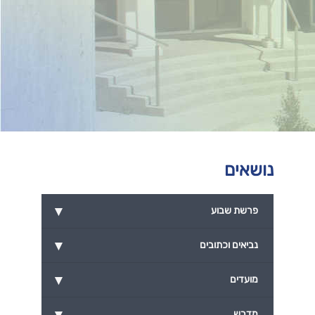
נושאים
▾
פרשת שבוע
▾
נביאים וכתובים
▾
מועדים
▾
מדרש