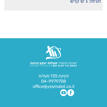
תגיות:
ג"ש קדש
פקיעין 135 מעלות
04-9979708
office@yesmalot.co.il