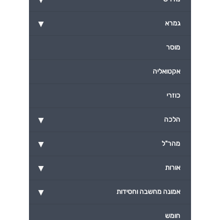
▾
גמרא
מוסר
אקטואליה
כוזרי
▾
הלכה
▾
מהר"ל
▾
אורות
▾
אמונה מחשבה וחסידות
חומש