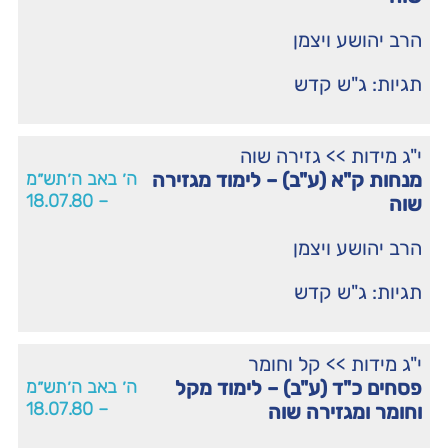
הרב יהושע ויצמן
תגיות:
ג"ש קדש
י"ג מידות
>>
גזירה שוה
מנחות ק"א (ע"ב) – לימוד מגזירה
ה׳ באב ה׳תש״מ
– 18.07.80
שוה
הרב יהושע ויצמן
תגיות:
ג"ש קדש
י"ג מידות
>>
קל וחומר
פסחים כ"ד (ע"ב) – לימוד מקל
ה׳ באב ה׳תש״מ
– 18.07.80
וחומר ומגזירה שוה