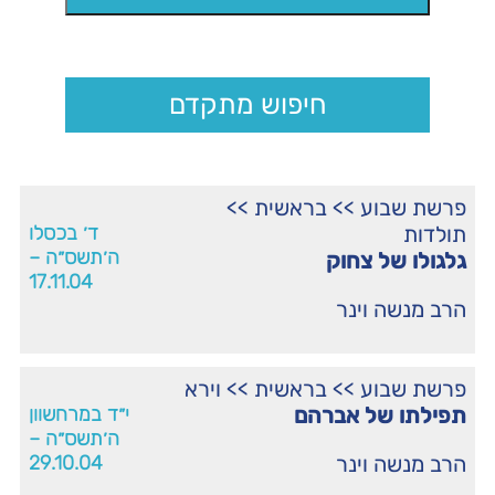
חיפוש מתקדם
פרשת שבוע
>>
בראשית
>>
תולדות
ד׳ בכסלו
ה׳תשס״ה –
גלגולו של צחוק
17.11.04
הרב מנשה וינר
פרשת שבוע
>>
בראשית
>>
וירא
תפילתו של אברהם
י״ד במרחשוון
ה׳תשס״ה –
הרב מנשה וינר
29.10.04