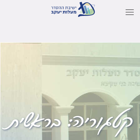
קטגוריה:
בראשית