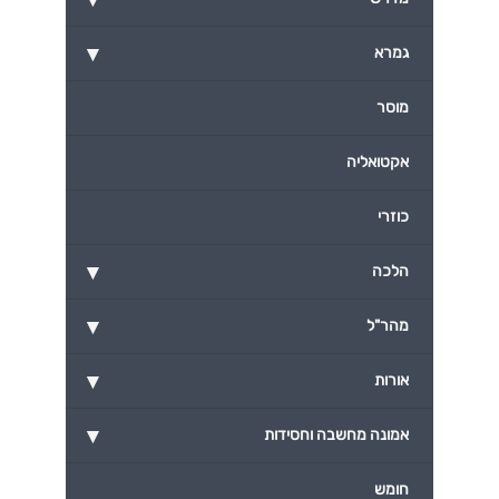
▾
גמרא
מוסר
אקטואליה
כוזרי
▾
הלכה
▾
מהר"ל
▾
אורות
▾
אמונה מחשבה וחסידות
חומש