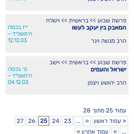
פרשת שבוע
>>
בראשית
>>
וישלח
המאבק בין יעקב לעשו
י״ז בכסלו
ה׳תשס״ד –
הרב מנשה וינר
12.12.03
פרשת שבוע
>>
בראשית
>>
וישב
ישראל והעמים
ט׳ בכסלו
ה׳תשס״ד –
הרב יהושע ויצמן
04.12.03
עמוד 25 מתוך 28
« עמוד ראשון
«
...
23
24
25
26
27
...
»
עמוד אחרון »