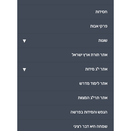
חסידות
פרקי אבות
▾
שונות
אתר תורת ארץ ישראל
▾
אתר י"ג מידות
אתר לימוד מדרש
אתר תרי"ג המצוות
הנפש והמידות בפרשה
שמחה היא דבר רציני