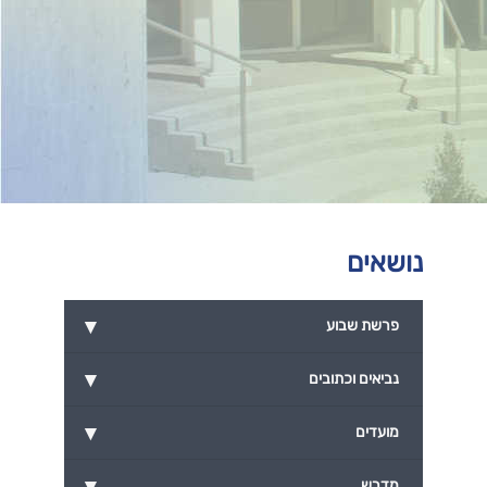
נושאים
▾
פרשת שבוע
▾
נביאים וכתובים
▾
מועדים
▾
מדרש