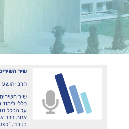
שיר השירים 
הרב יהושע ו
שיר השירים
כללי לימוד 
על הכלל מד
אחר. דבר אח
בן דוד. "לפנ