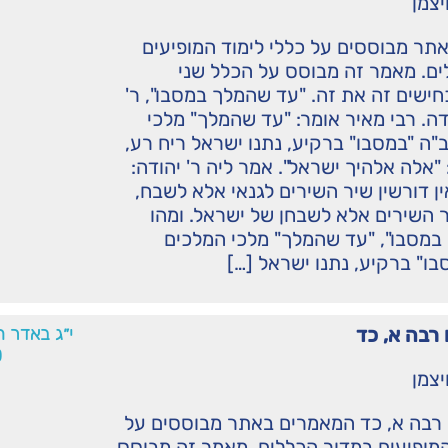
יצמן
תר מבוססים על כללי לימוד המופיעים
ים. מאמר זה מבוסס על הכלל שני
ישים זה את זה. "עד שהמלך במסבו", ר'
ודה. רבי מאיר אומר: "עד שהמלך" מלכי
ה "במסבו" ברקיע, נתנו ישראל ריח רע,
 "אלה אלהיך ישראל". אמר ליה ר' יהודה:
אין דורשין שיר השירים לגנאי אלא לשבח,
 השירים אלא לשבחן של ישראל. ומהו
במסבו", "עד שהמלך" מלכי המלכים
ו" ברקיע, נתנו ישראל […]
רבה א, כד
י״ג באדר 
0
יצמן
 רבה א, כד המאמרים באתר מבוססים על
המופיעים במדור הכללים. מאמר זה מבוסס