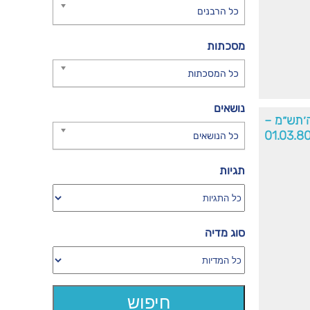
כל הרבנים
מסכתות
כל המסכתות
נושאים
ה׳תש״מ –
01.03.8
כל הנושאים
תגיות
סוג מדיה