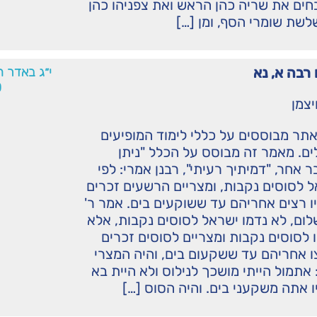
חים את שריה כהן הראש ואת צפניהו כהן
שת שומרי הסף, ומן […]
רבה א, נא
י״ג באדר 
0
יצמן
תר מבוססים על כללי לימוד המופיעים
ם. מאמר זה מבוסס על הכלל "ניתן
 אחר, "דמיתיך רעיתי", רבנן אמרי: לפי
 לסוסים נקבות, ומצריים הרשעים זכרים
יו רצים אחריהם עד ששוקעים בים. אמר ר'
שלום, לא נדמו ישראל לסוסים נקבות, אלא
ו לסוסים נקבות ומצריים לסוסים זכרים
ו אחריהם עד ששקעום בים, והיה המצרי
 אתמול הייתי מושכך לנילוס ולא היית בא
ו אתה משקעני בים. והיה הסוס […]