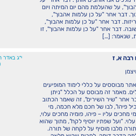
בוך", על שהעלמת מהם יום המיתה ויום
. דבר אחר "על כן עלמות אהבוך",
יזות. דבר אחר "על כן עלמות אהבוך",
ובה. דבר אחר "על כן עלמות אהבוך", זו
 שנאמר: […]
רבה א, ז
י״ג באדר 
0
יצמן
תר מבוססים על כללי לימוד המופיעים
ם. מאמר זה מבוסס על הכלל "ניתן
ר אחר "שיר השירים", זה שאמר הכתוב
יל פיהו", לבו של חכם מלא חכמה, מי
מי מחכים עליו – פיהו, פומיה מחכים עלוי,
לוי. "ועל שפתיו יוסיף לקח", מתוך שהוא
תורה מלבו מוסיף על לקחה של תורה.
מה הדבר דומה, לחבית שהיא מלאה