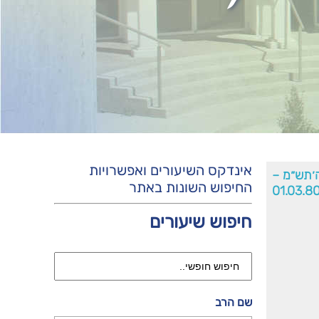
אינדקס השיעורים ואפשרויות
ה׳תש״מ –
החיפוש השונות באתר
01.03.8
חיפוש שיעורים
שם הרב