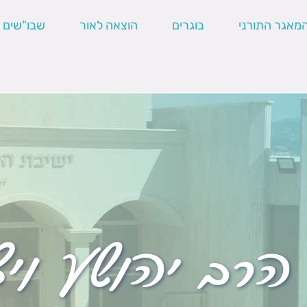
מאגר התורני
בוגרים
הוצאה לאור
שבו"שים
הרב יהושע וי