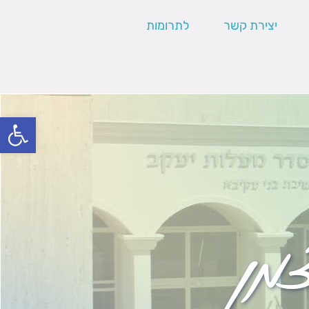
יצירת קשר
לתרומות
פתח סרגל
צמן