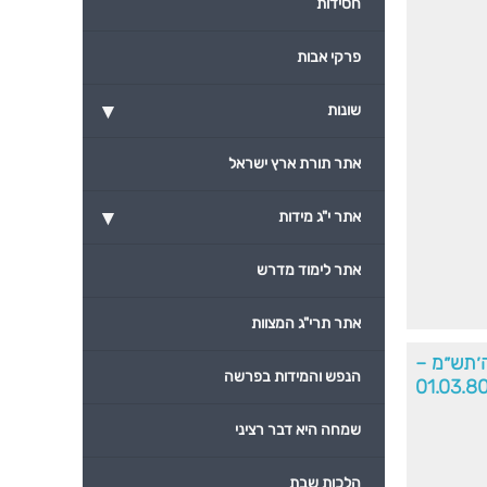
חסידות
פרקי אבות
▾
שונות
אתר תורת ארץ ישראל
▾
אתר י"ג מידות
אתר לימוד מדרש
אתר תרי"ג המצוות
ה׳תש״מ –
הנפש והמידות בפרשה
01.03.8
שמחה היא דבר רציני
הלכות שבת