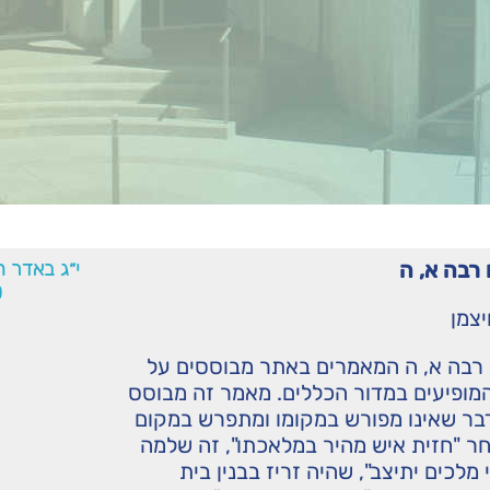
רבה א, ה
י״ג באדר 
0
יצמן
 רבה א, ה המאמרים באתר מבוססים על
המופיעים במדור הכללים. מאמר זה מבוסס
בר שאינו מפורש במקומו ומתפרש במקום
ר "חזית איש מהיר במלאכתו", זה שלמה
י מלכים יתיצב", שהיה זריז בבנין בית