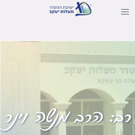
רב:
הרב מנשה וינר