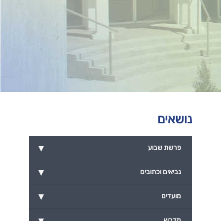
נושאים
▾
פרשת שבוע
▾
נביאים וכתובים
▾
מועדים
▾
מדרש