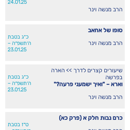
24.01.25
הרב מנשה וינר
סופו של אחאב
כ״ג בטבת
הרב מנשה וינר
ה׳תשפ״ה –
23.01.25
שיעורים קצרים לדרך
>>
הארה
בפרשה
כ״ג בטבת
ה׳תשפ״ה –
וארא – "ואיך ישמעני פרעה?"
23.01.25
הרב מנשה וינר
כרם נבות חלק א (פרק כא)
ט״ז בטבת