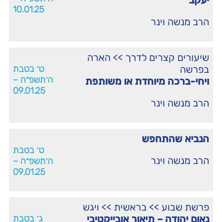
יעקב
10.01.25
הרב מנשה וינר
שיעורים קצרים לדרך
>>
הארה
בפרשה
ט׳ בטבת
ה׳תשפ״ה –
ויחי-ברכה מיוחדת או משותפת
09.01.25
הרב מנשה וינר
הנביא שהתחפש
ט׳ בטבת
הרב מנשה וינר
ה׳תשפ״ה –
09.01.25
פרשת שבוע
>>
בראשית
>>
ויגש
נאום יהודה – תיאור אובייקטיבי
ג׳ בטבת