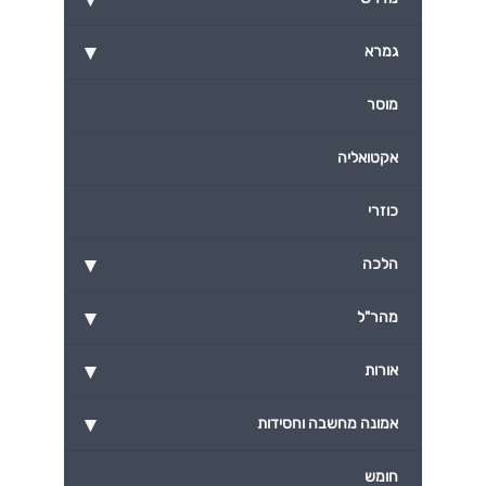
▾
גמרא
מוסר
אקטואליה
כוזרי
▾
הלכה
▾
מהר"ל
▾
אורות
▾
אמונה מחשבה וחסידות
חומש