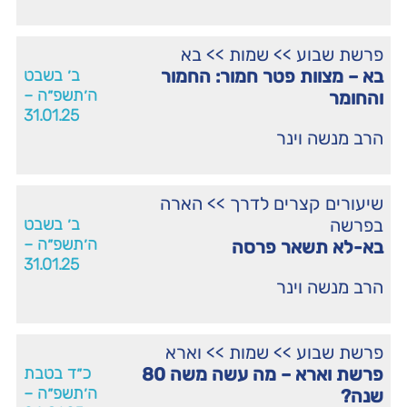
פרשת שבוע
>>
שמות
>>
בא
בא – מצוות פטר חמור: החמור
ב׳ בשבט
ה׳תשפ״ה –
והחומר
31.01.25
הרב מנשה וינר
שיעורים קצרים לדרך
>>
הארה
בפרשה
ב׳ בשבט
ה׳תשפ״ה –
בא-לא תשאר פרסה
31.01.25
הרב מנשה וינר
פרשת שבוע
>>
שמות
>>
וארא
פרשת וארא – מה עשה משה 80
כ״ד בטבת
ה׳תשפ״ה –
שנה?