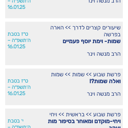
הרב מנשה וינר
ה׳תשפ״ה –
16.01.25
שיעורים קצרים לדרך
>>
הארה
בפרשה
ט״ז בטבת
ה׳תשפ״ה –
שמות- וימת יוסף פעמיים
16.01.25
הרב מנשה וינר
פרשת שבוע
>>
שמות
>>
שמות
ואלה שמות?!
ט״ז בטבת
ה׳תשפ״ה –
הרב מנשה וינר
16.01.25
פרשת שבוע
>>
בראשית
>>
ויחי
ויחי-מוקדם ומאוחר בסיפור מות
י׳ בטבת
ה׳תשפ״ה –