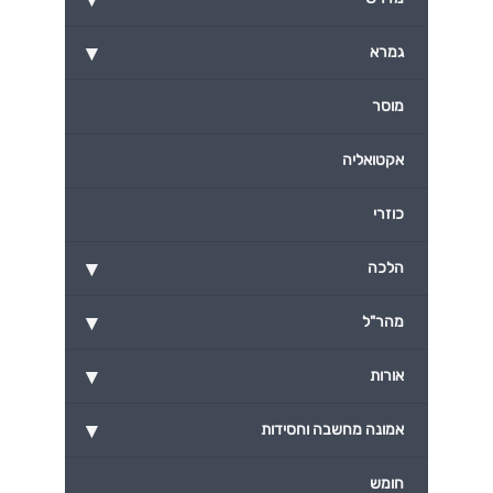
▾
גמרא
מוסר
אקטואליה
כוזרי
▾
הלכה
▾
מהר"ל
▾
אורות
▾
אמונה מחשבה וחסידות
חומש