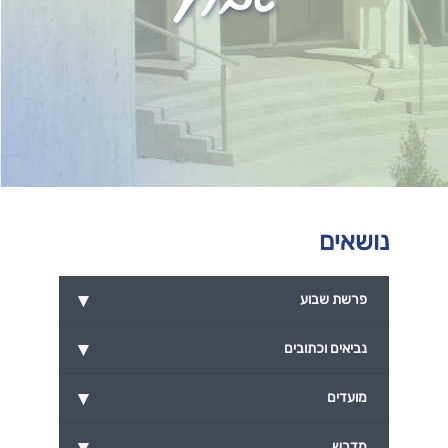
נושאים
▾
פרשת שבוע
▾
נביאים וכתובים
▾
מועדים
▾
מדרש