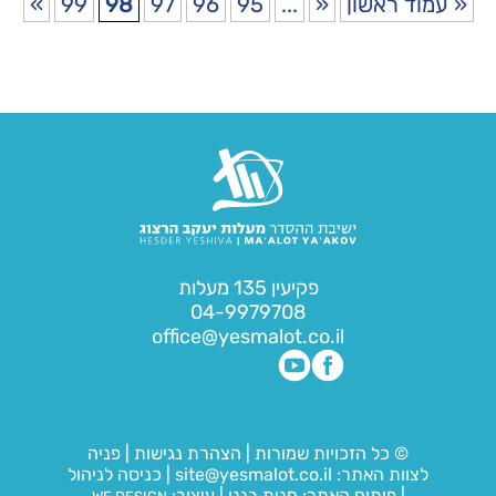
« עמוד ראשון
«
...
95
96
97
98
99
»
פקיעין 135 מעלות
04-9979708
office@yesmalot.co.il
© כל הזכויות שמורות
|
הצהרת נגישות
|
פניה
לצוות האתר:
site@yesmalot.co.il
|
כניסה לניהול
|
פיתוח האתר:
חגית בגנו
|
עיצוב: