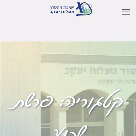
קטגוריה:
פרשת
שבוע