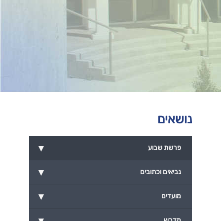
נושאים
▾
פרשת שבוע
▾
נביאים וכתובים
▾
מועדים
▾
מדרש