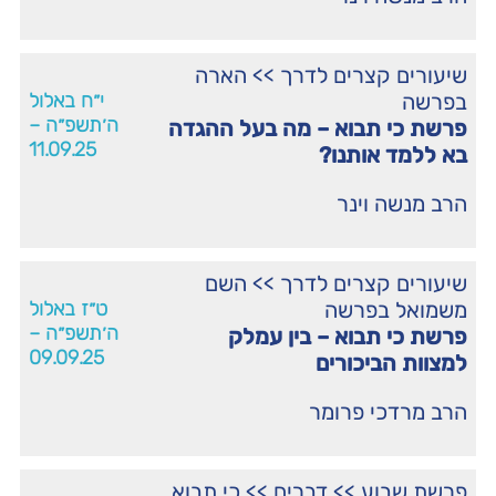
שיעורים קצרים לדרך
>>
הארה
בפרשה
י״ח באלול
ה׳תשפ״ה –
פרשת כי תבוא – מה בעל ההגדה
11.09.25
בא ללמד אותנו?
הרב מנשה וינר
שיעורים קצרים לדרך
>>
השם
משמואל בפרשה
ט״ז באלול
ה׳תשפ״ה –
פרשת כי תבוא – בין עמלק
09.09.25
למצוות הביכורים
הרב מרדכי פרומר
פרשת שבוע
>>
דברים
>>
כי תבוא