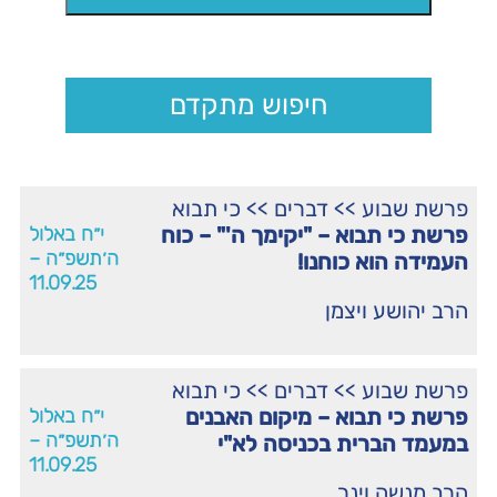
חיפוש מתקדם
פרשת שבוע
>>
דברים
>>
כי תבוא
פרשת כי תבוא – "יקימך ה'" – כוח
י״ח באלול
ה׳תשפ״ה –
העמידה הוא כוחנו!
11.09.25
הרב יהושע ויצמן
פרשת שבוע
>>
דברים
>>
כי תבוא
פרשת כי תבוא – מיקום האבנים
י״ח באלול
ה׳תשפ״ה –
במעמד הברית בכניסה לא"י
11.09.25
הרב מנשה וינר