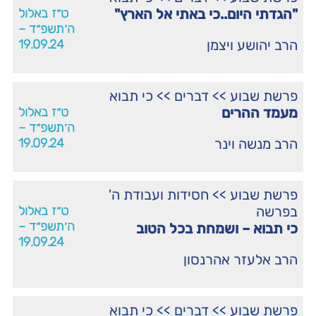
"הגדתי היום..כי באתי אל הארץ"
ט״ז באלול
ה׳תשפ״ד –
הרב יהושע ויצמן
19.09.24
פרשת שבוע
>>
דברים
>>
כי תבוא
מעמד ההרים
ט״ז באלול
ה׳תשפ״ד –
הרב מנשה וינר
19.09.24
פרשת שבוע
>>
חסידות ועבודת ה'
בפרשה
ט״ז באלול
ה׳תשפ״ד –
כי תבוא – ושמחת בכל הטוב
19.09.24
הרב אלעזר אהרנסון
פרשת שבוע
>>
דברים
>>
כי תבוא