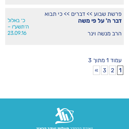
פרשת שבוע
>>
דברים
>>
כי תבוא
דבר ה' על פי משה
כ׳ באלול
ה׳תשע״ו –
הרב מנשה וינר
23.09.16
עמוד 1 מתוך 3
»
3
2
1