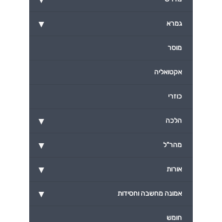
▾
גמרא
מוסר
אקטואליה
כוזרי
▾
הלכה
▾
מהר"ל
▾
אורות
▾
אמונה מחשבה וחסידות
חומש