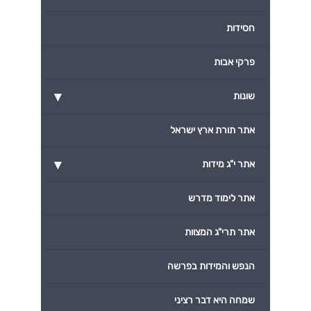
חסידות
פרקי אבות
▾
שונות
אתר תורת ארץ ישראל
▾
אתר י"ג מידות
אתר לימוד מדרש
אתר תרי"ג המצוות
הנפש והמידות בפרשה
שמחה היא דבר רציני