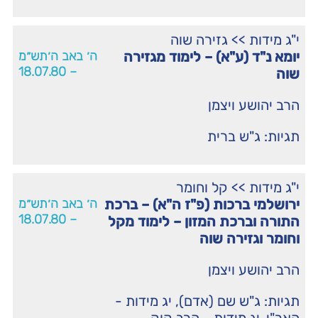
י"ג מידות
>>
גזירה שוה
יומא נ"ד (ע"א) – לימוד מגזירה
ה׳ באב ה׳תש״מ
– 18.07.80
שוה
הרב יהושע ויצמן
תגיות:
ג"ש ברית
י"ג מידות
>>
קל וחומר
ירושלמי ברכות (פ"ז ה"א) – ברכת
ה׳ באב ה׳תש״מ
– 18.07.80
התורה וברכת המזון – לימוד מקל
וחומר וגזירה שוה
הרב יהושע ויצמן
תגיות:
ג"ש שם (אדם)
,
יג מידות -