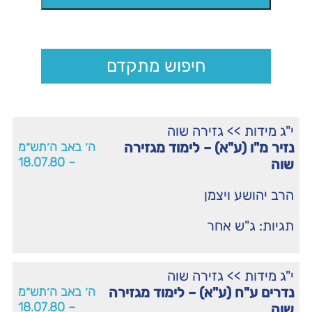
חיפוש מתקדם
י"ג מידות
>>
גזירה שוה
נזיר מ"ו (ע"א) – לימוד מגזירה
ה׳ באב ה׳תש״מ
– 18.07.80
שוה
הרב יהושע ויצמן
תגיות:
ג"ש אחר
י"ג מידות
>>
גזירה שוה
נדרים ע"ח (ע"א) – לימוד מגזירה
ה׳ באב ה׳תש״מ
– 18.07.80
שוה