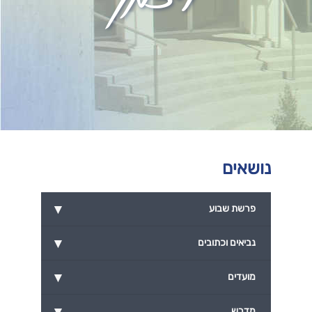
נושאים
▾
פרשת שבוע
▾
נביאים וכתובים
▾
מועדים
▾
מדרש