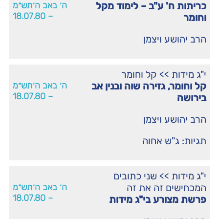
כריתות ח' ע"ב – לימוד מקל
ה׳ באב ה׳תש״מ
– 18.07.80
וחומר
הרב יהושע ויצמן
י"ג מידות
>>
קל וחומר
קל וחומר, גזירה שוה ובנין אב
ה׳ באב ה׳תש״מ
– 18.07.80
בירושה
הרב יהושע ויצמן
תגיות:
ג"ש אחוה
י"ג מידות
>>
שני כתובים
המכחישים זה את זה
ה׳ באב ה׳תש״מ
– 18.07.80
פרשת מצורע בי"ג מידות