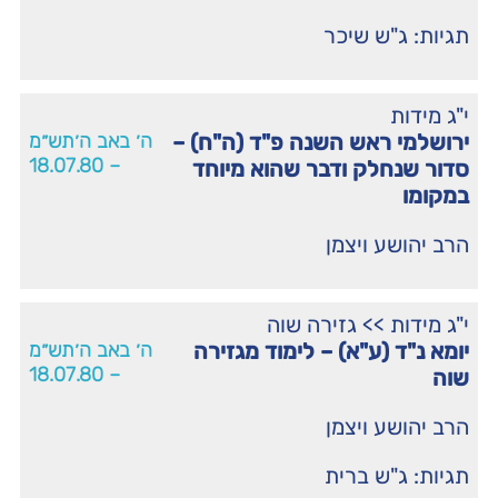
תגיות:
ג"ש שיכר
י"ג מידות
ירושלמי ראש השנה פ"ד (ה"ח) –
ה׳ באב ה׳תש״מ
– 18.07.80
סדור שנחלק ודבר שהוא מיוחד
במקומו
הרב יהושע ויצמן
י"ג מידות
>>
גזירה שוה
יומא נ"ד (ע"א) – לימוד מגזירה
ה׳ באב ה׳תש״מ
– 18.07.80
שוה
הרב יהושע ויצמן
תגיות:
ג"ש ברית