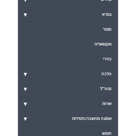
▾
גמרא
מוסר
אקטואליה
כוזרי
▾
הלכה
▾
מהר"ל
▾
אורות
▾
אמונה מחשבה וחסידות
חומש