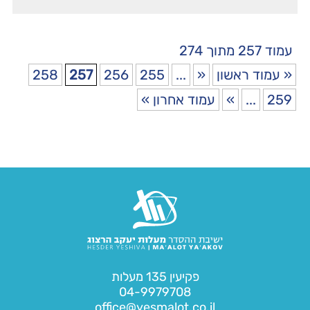
עמוד 257 מתוך 274
« עמוד ראשון
«
...
255
256
257
258
259
...
»
עמוד אחרון »
פקיעין 135 מעלות
04-9979708
office@yesmalot.co.il