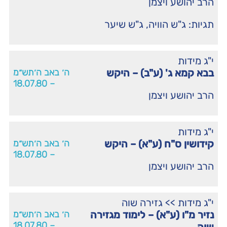
הרב יהושע ויצמן
תגיות:
ג"ש הוויה
,
ג"ש שיער
י"ג מידות
בבא קמא ג' (ע"ב) – היקש
ה׳ באב ה׳תש״מ
– 18.07.80
הרב יהושע ויצמן
י"ג מידות
קידושין ס"ח (ע"א) – היקש
ה׳ באב ה׳תש״מ
– 18.07.80
הרב יהושע ויצמן
י"ג מידות
>>
גזירה שוה
נזיר מ"ו (ע"א) – לימוד מגזירה
ה׳ באב ה׳תש״מ
– 18.07.80